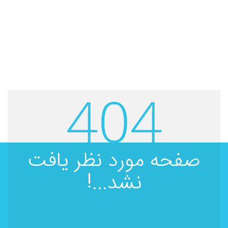
404
صفحه مورد نظر یافت
نشد...!