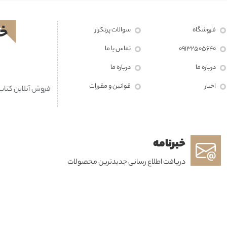
خر
فروشگاه
سوالات پرتکرار
09132505640
تماس با ما
درباره ما
درباره ما
اخبار
قوانين و مقررات
فروش آنلاین کتاب، تهیه پیش نویس 
خبرنامه
دریافت اطلاع رسانی جدیدترین محصولات