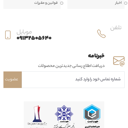
اخبار
قوانين و مقررات
تلفن
موبایل
09132505640
خبرنامه
دریافت اطلاع رسانی جدیدترین محصولات
عضویت