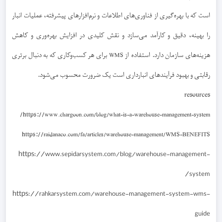
است که با بهره‌گیری از فناوری‌های اطلاعات و نرم‌افزارهای پیشرفته، عملیات انبار
را بهینه، دقیق و کارآمد می‌سازد و نقش کلیدی در افزایش بهره‌وری و کاهش
هزینه‌های سازمان دارد. استفاده از
برای هر کسب‌وکاری که به دنبال برتری
WMS
رقابتی و بهبود فرآیندهای انبارداری است یک ضرورت محسوب می‌شود.
resources
/
https://
www.chargoon.com/blog/what-is-a-warehouse-management-system
https://
raidanaco.com/fa/articles/warehouse-management/WMS-BENEFITS
https://
www.sepidarsystem.com/blog/warehouse-management-
/
system
https://
rahkarsystem.com/warehouse-management-system-wms-
guide