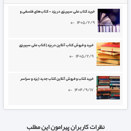
خرید کتاب علی سیریزی در یزد – کتاب‌های فلسفی و
داستانی
1405/2/9
خريد و فروش کتاب آنلاين در یزد | کتاب علی سیریزی
1405/2/9
خرید کتاب و فروش آنلاین کتاب جدید (یزد و سراسر
کشور)
1404/9/17
نظرات کاربران پیرامون این مطلب