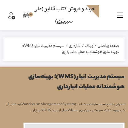
خرید و فروش کتاب آنلاین(علی
0
سیریزی)
صفحه ی اصلی
/
وبلاگ
/
انبارداری
/
سیستم مدیریت انبار (WMS)؛
بهینه‌سازی هوشمندانه عملیات انبارداری
سیستم مدیریت انبار (WMS)؛ بهینه‌سازی
هوشمندانه عملیات انبارداری
معرفی جامع سیستم مدیریت انبار (Warehouse Management System) و نقش آن
در بهبود دقت، سرعت و بهره‌وری عملیات انبار، از ورود کالا تا خروج آن.