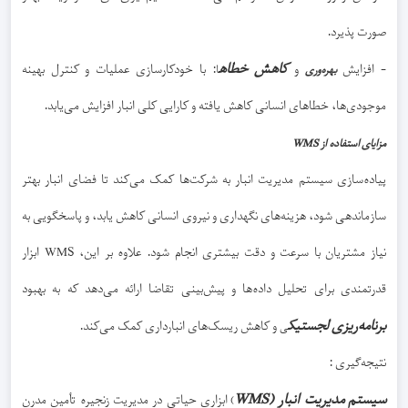
صورت پذیرد.
کاهش خطاه
- افزایش
و
: با خودکارسازی عملیات و کنترل بهینه
بهره‌وری
ا
موجودی‌ها، خطاهای انسانی کاهش یافته و کارایی کلی انبار افزایش می‌یابد.
مزایای استفاده از WMS
پیاده‌سازی سیستم مدیریت انبار به شرکت‌ها کمک می‌کند تا فضای انبار بهتر
سازماندهی شود، هزینه‌های نگهداری و نیروی انسانی کاهش یابد، و پاسخگویی به
نیاز مشتریان با سرعت و دقت بیشتری انجام شود. علاوه بر این، WMS ابزار
قدرتمندی برای تحلیل داده‌ها و پیش‌بینی تقاضا ارائه می‌دهد که به بهبود
برنامه‌ریزی لجستیک
و کاهش ریسک‌های انبارداری کمک می‌کند.
ی
نتیجه‌گیری :
سیستم مدیریت انبار (WMS
ابزاری حیاتی در مدیریت زنجیره تأمین مدرن
)