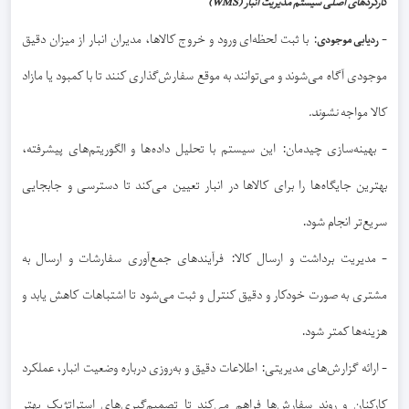
کارکردهای اصلی سیستم مدیریت انبار (WMS)
-
: با ثبت لحظه‌ای ورود و خروج کالاها، مدیران انبار از میزان دقیق
ردیابی موجودی
موجودی آگاه می‌شوند و می‌توانند به موقع سفارش‌گذاری کنند تا با کمبود یا مازاد
کالا مواجه
نشوند.
- بهینه‌سازی چیدمان: این سیستم با تحلیل داده‌ها و الگوریتم‌های پیشرفته،
بهترین جایگاه‌ها را برای کالاها در انبار تعیین می‌کند تا دسترسی و جابجایی
سریع‌تر انجام شود.
- مدیریت برداشت و ارسال کالا: فرآیندهای جمع‌آوری سفارشات و ارسال به
مشتری به صورت خودکار و دقیق کنترل و ثبت می‌شود تا اشتباهات کاهش یابد و
هزینه‌ها کمتر شود.
- ارائه گزارش‌های مدیریتی: اطلاعات دقیق و به‌روزی درباره وضعیت انبار، عملکرد
کارکنان و روند سفارش‌ها فراهم می‌کند تا تصمیم‌گیری‌های استراتژیک بهتر