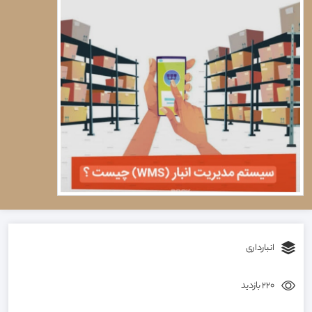
انبارداری
220 بازدید