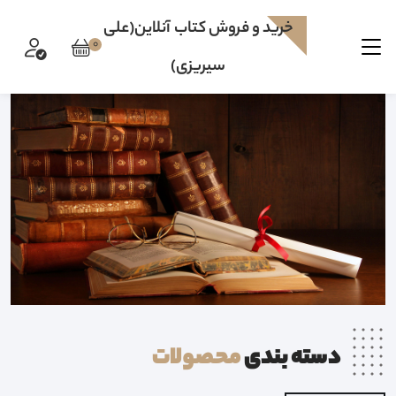
خرید و فروش کتاب آنلاین(علی
0
سیریزی)
دسته بندی
محصولات