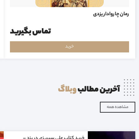
رمان چاروادار یزدی
تماس بگیرید
خرید
آخرین مطالب
وبلاگ
مشاهده همه
خرید کتاب علی سیریزی در یزد –