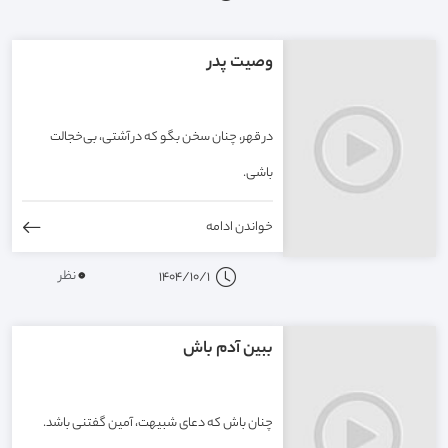
وصیت پدر
در قهر، چنان سخن بگو که در آشتی، بی‌خجالت
باشی.
خواندن ادامه
0
نظر
1404/10/1
ببین آدم باش
چنان باش که دعای شبیهت، آمین گفتنی باشد.