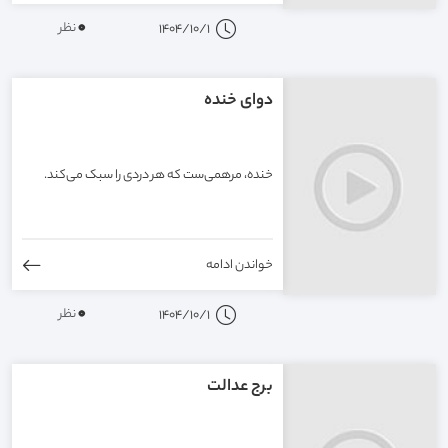
0
نظر
1404/10/1
دوای خنده
خنده، مرهمی‌ست که هر دردی را سبک می‌کند.
خواندن ادامه
0
نظر
1404/10/1
برج عدالت