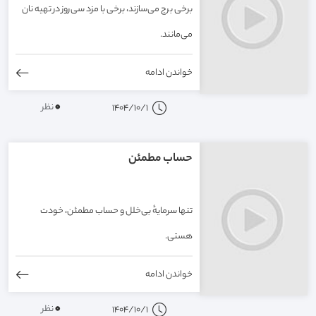
برخی برج می‌سازند، برخی با مزد سی‌روز در تهیه نان
می‌مانند.
خواندن ادامه
0
نظر
1404/10/1
حساب مطمئن
تنها سرمایهٔ بی‌خلل و حساب مطمئن، خودت
هستی.
خواندن ادامه
0
نظر
1404/10/1