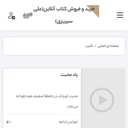
خرید و فروش کتاب آنلاین(علی
0
سیریزی)
صفحه ی اصلی
/
کليپ
یاد محبت
محبت کوچک، در حافظهٔ ضعیف هم جاودانه
می‌ماند.
خواندن ادامه