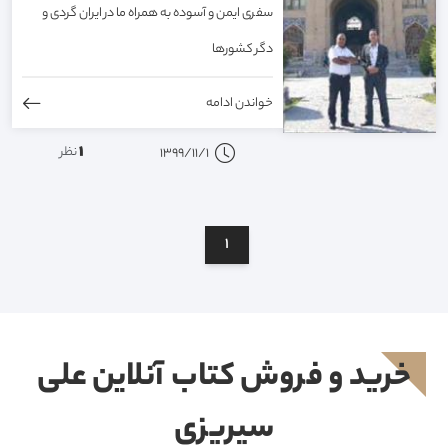
سفری ایمن و آسوده به همراه ما در ایران گردی و
دگر کشورها
خواندن ادامه
1
نظر
1399/11/1
1
خرید و فروش کتاب آنلاین علی
سیریزی