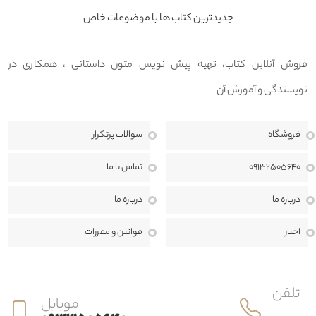
جدیدترین کتاب ها با موضوعات خاص
فروش آنلاین کتاب، تهیه پیش نویس متون داستانی ، همکاری در
نویسندگی و آموزش آن
فروشگاه
سوالات پرتکرار
09132505640
تماس با ما
درباره ما
درباره ما
اخبار
قوانين و مقررات
تلفن
موبایل