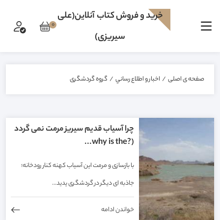
خرید و فروش کتاب آنلاین(علی
0
سیریزی)
صفحه ی اصلی
/
اخبار و اطلاع رساني
/
گروه گردشگری
چرا آسیاب قدیم سیریز مرمت نمی گردد
(?why is the...
با بازسازی و مرمت این آسیاب کهنه کنار رودخانه؛
جاذبه ای دیگر در گردشگری پدید...
خواندن ادامه