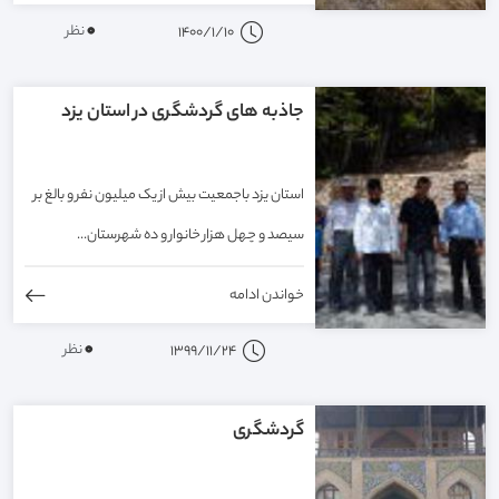
0
نظر
1400/1/10
جاذبه های گردشگری در استان یزد
استان یزد باجمعیت بیش از یک میلیون نفر و بالغ بر
سیصد و چهل هزار خانوار و ده شهرستان...
خواندن ادامه
0
نظر
1399/11/24
گردشگری