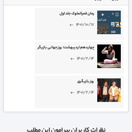
رمان قمرالملوک جلد اول
1401/10/17
چهاردهم اردیبهشت؛ روز جهانی بازیگر
1401/2/14
روز بازیگری
1401/2/14
نظرات کاربران پیرامون این مطلب