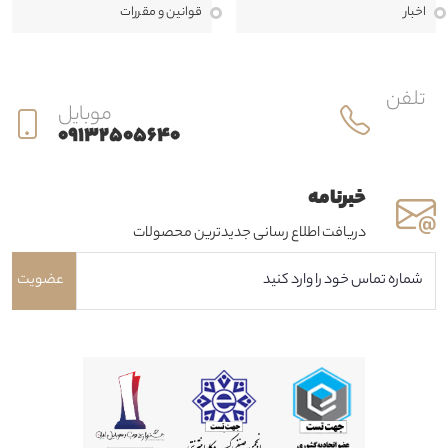
اخبار
قوانين و مقررات
تلفن
موبایل
09132505640
خبرنامه
دریافت اطلاع رسانی جدیدترین محصولات
عضویت