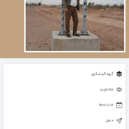
گروه گردشگری
165 بازدید
1400/1/12
0 نظر