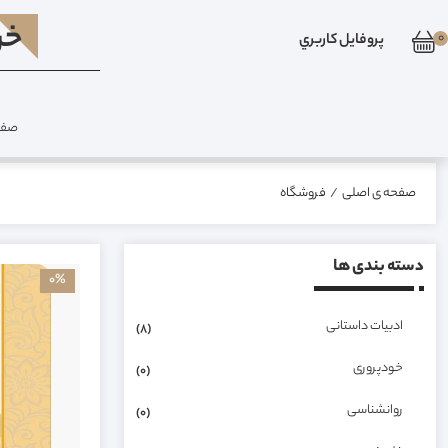
خر
0
پروفايل کاربري
صفح
صفحه ی اصلی
/
فروشگاه
دسته بندی ها
0%
ادبیات داستانی
(8)
خودپروری
(0)
روانشناسی
(0)