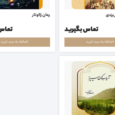
 یزدی
رمان زااوتار
تماس بگیرید
تماس 
اضافه به سبد خرید
اضافه به سبد خرید