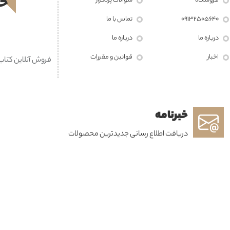
خر
فروشگاه
سوالات پرتکرار
09132505640
تماس با ما
درباره ما
درباره ما
اخبار
قوانين و مقررات
فروش آنلاین کتاب، تهیه پیش نویس 
خبرنامه
دریافت اطلاع رسانی جدیدترین محصولات