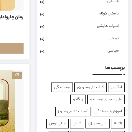
فلسفی
(0)
داستان کوتاه
(0)
رمان چاروادار
ادبیات نمایشی
(0)
تاریخی
(0)
سیاسی
(0)
برچسب ها
0%
انگارش
کتاب علی سیریزی
نویسندگی
علی سیریزی نویسنده
زیگادو
آموزش نویسندگی
آسیاب قدیمی سیریز
Auth
علی سیریزی
شمال
مینی بوس