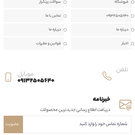
فروشگاه
سوالات پرتکرار
09132505640
تماس با ما
درباره ما
درباره ما
اخبار
قوانين و مقررات
تلفن
موبایل
09132505640
خبرنامه
دریافت اطلاع رسانی جدیدترین محصولات
عضویت