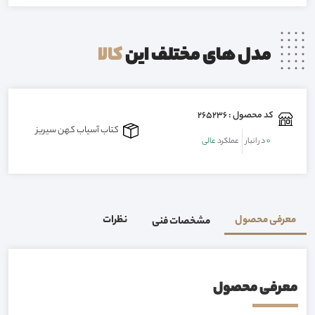
مدل های مختلف این
کالا
کد محصول : 265236
کتاب آسیاب کهن سیریز
0
در انبار
عملکرد
عالی
معرفی محصول
نظرات
مشخصات فنی
معرفی محصول