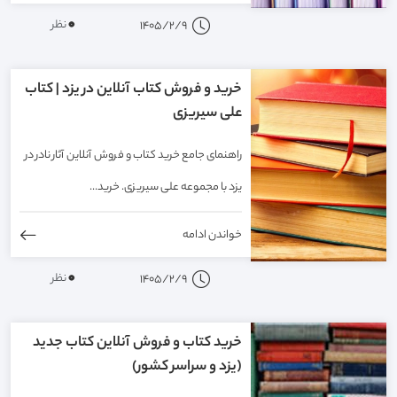
0
نظر
1405/2/9
خريد و فروش کتاب آنلاين در یزد | کتاب
علی سیریزی
راهنمای جامع خريد كتاب و فروش آنلاین آثار نادر در
یزد با مجموعه علی سیریزی. خريد...
خواندن ادامه
0
نظر
1405/2/9
خرید کتاب و فروش آنلاین کتاب جدید
(یزد و سراسر کشور)