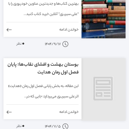
بهترین کتاب‌ها و جدیدترین عناوین خودپروری را با
"علی سیریزی" آنلاین خرید کتاب کنید...
خواندن ادامه
0
نظر
1404/9/17
بوستان بهشت و افشای نقاب‌ها؛ پایان
فصل اول رمان هدایت
این مقاله، به بخش پایانی فصل اول رمان «هدایت»
اثر علی سیریری می‌پردازد؛ جایی که در...
خواندن ادامه
0
نظر
1404/7/5