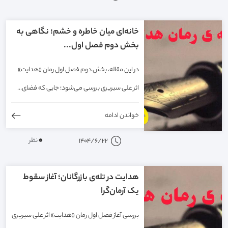
خانه‌ای میان خاطره و خشم؛ نگاهی به
بخش دوم فصل اول...
در این مقاله، بخش دوم فصل اول رمان «هدایت»
اثر علی سیریری بررسی می‌شود؛ جایی که فضای...
خواندن ادامه
0
نظر
1404/6/22
هدایت در تله‌ی بازرگانان؛ آغاز سقوط
یک آرمان‌گرا
بررسی آغاز فصل اول رمان «هدایت» اثر علی سیریری