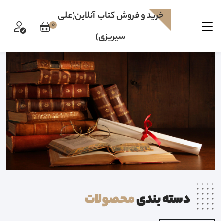
خرید و فروش کتاب آنلاین(علی
0
سیریزی)
دسته بندی
محصولات