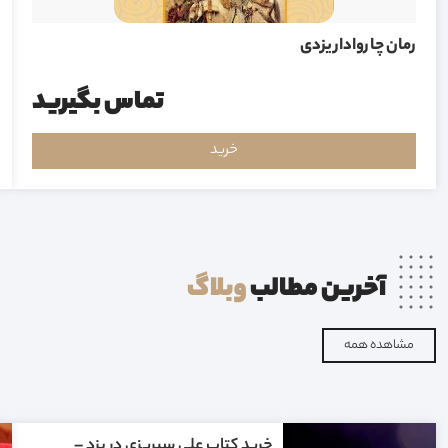
رمان چاروادار یزدی
تماس بگیرید
خرید
آخرین مطالب
وبلاگ
مشاهده همه
خرید کتاب علی سیریزی در یزد –